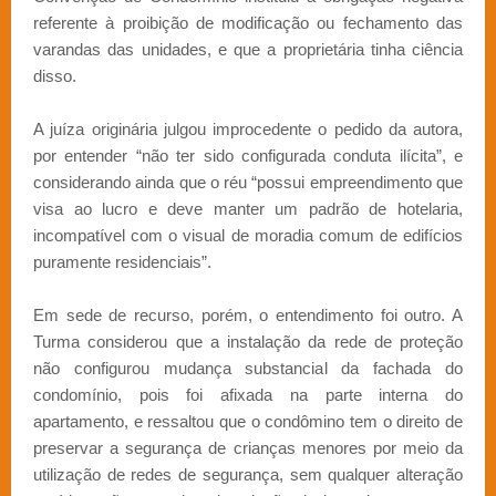
referente à proibição de modificação ou fechamento das
varandas das unidades, e que a proprietária tinha ciência
disso.
A juíza originária julgou improcedente o pedido da autora,
por entender “não ter sido configurada conduta ilícita”, e
considerando ainda que o réu “possui empreendimento que
visa ao lucro e deve manter um padrão de hotelaria,
incompatível com o visual de moradia comum de edifícios
puramente residenciais”.
Em sede de recurso, porém, o entendimento foi outro. A
Turma considerou que a instalação da rede de proteção
não configurou mudança substancial da fachada do
condomínio, pois foi afixada na parte interna do
apartamento, e ressaltou que o condômino tem o direito de
preservar a segurança de crianças menores por meio da
utilização de redes de segurança, sem qualquer alteração