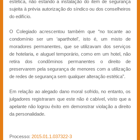
estética, não estando a instalação do item de segurança
sujeita à prévia autorização do síndico ou dos conselheiros
do edifício.
O Colegiado acrescentou também que “no tocante ao
condomínio ser um ‘aparthotel’, isto é, um misto de
moradores permanentes, que se utilizavam dos serviços
de hotelaria, e aluguel temporário, como em um hotel, não
retira dos condôminos permanentes o direito de
preservarem pela segurança de menores com a utilização
de redes de segurança sem qualquer alteração estética”.
Em relação ao alegado dano moral sofrido, no entanto, os
julgadores registraram que este não é cabível, visto que a
apelante não logrou êxito em demonstrar violação a direito
da personalidade.
Processo:
2015.01.1.037322-3