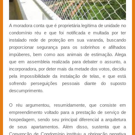
A moradora conta que é proprietária legítima de unidade no
condomínio réu e que foi notificada e multada por ter
instalado rede de proteção em sua varanda, buscando
proporcionar segurança para os sobrinhos e afilhados
impúberes, bem como aos animais de estimação. Alega
que em assembleia realizada para debater o assunto, a
incorporadora, por deter mais da metade dos votos, decidiu
pela impossibilidade da instalação de telas, e que está
sofrendo perseguições pessoais diante do suposto
descumprimento.
O réu argumentou, resumidamente, que consiste em
empreendimento voltado para a prestação de serviço de
hospedagem, sendo seu principal diferencial a arquitetura
de seus apartamentos. Além disso, sustenta que a
Convenção de Condomínio instituiu a obrigação negativa