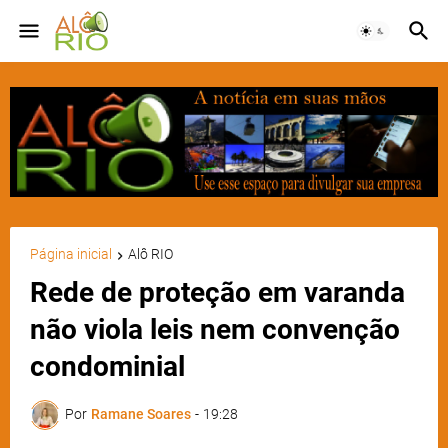
Página inicial
Alô RIO
Rede de proteção em varanda
não viola leis nem convenção
condominial
Por
Ramane Soares
-
19:28