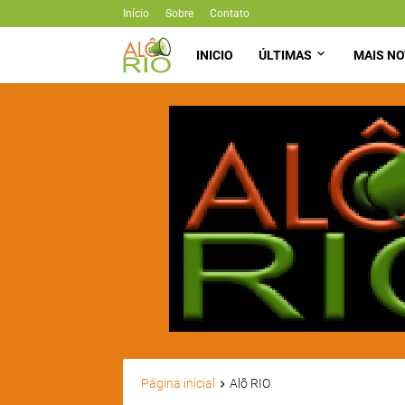
Início
Sobre
Contato
INICIO
ÚLTIMAS
MAIS NO
Página inicial
Alô RIO