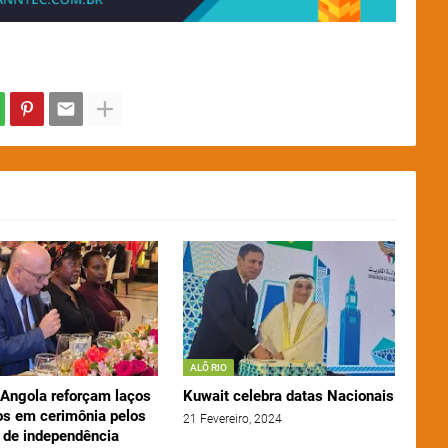
ALÔ RIO
e Angola reforçam laços
Kuwait celebra datas Nacionais
cos em cerimônia pelos
21 Fevereiro, 2024
 de independência