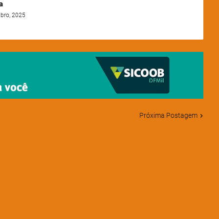
a
bro, 2025
Próxima Postagem