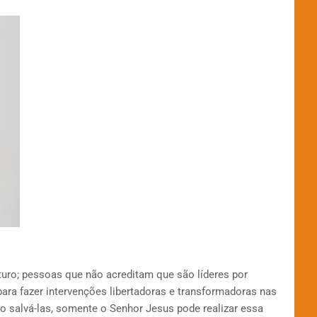
turo; pessoas que não acreditam que são líderes por
ara fazer intervenções libertadoras e transformadoras nas
ão salvá-las, somente o Senhor Jesus pode realizar essa