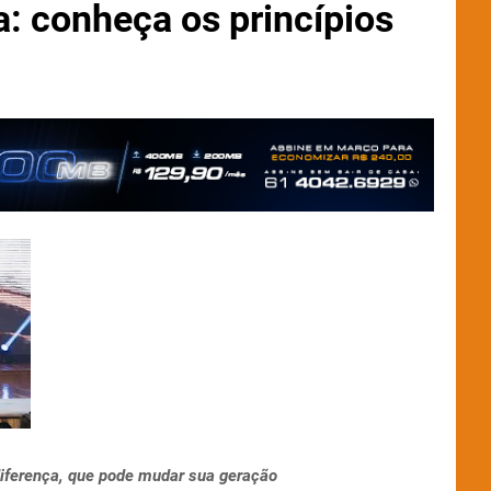
a: conheça os princípios
 diferença, que pode mudar sua geração