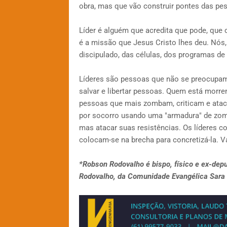
obra, mas que vão construir pontes das p
Líder é alguém que acredita que pode, que
é a missão que Jesus Cristo lhes deu. Nós,
discipulado, das células, dos programas de te
Líderes são pessoas que não se preocupam 
salvar e libertar pessoas. Quem está morre
pessoas que mais zombam, criticam e ataca
por socorro usando uma "armadura" de zomb
mas atacar suas resistências. Os líderes 
colocam-se na brecha para concretizá-la.
*Robson Rodovalho é bispo, físico e ex-depu
Rodovalho, da Comunidade Evangélica Sara N