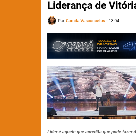
Liderança de Vitóri
Por
Camila Vasconcelos
-
18:04
Líder é aquele que acredita que pode fazer