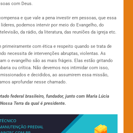
essoas com Deus.
 compensa e que vale a pena investir em pessoas, que essa
 líderes, podemos intervir por meio do Evangelho, do
levisão, da rádio, da literatura, das reuniões da igreja etc.
primeiramente com ética e respeito quando se trata de
ndo necessita de intervenções abruptas, violentas. As
m o evangelho são as mais frágeis. Elas estão gritando
aria ou crítica. Não devemos nos intimidar com isso,
comissionados e decididos, ao assumirem essa missão,
 Vamos aprofundar nesse chamado.
tado federal brasileiro, fundador, junto com Maria Lúcia
ossa Terra da qual é presidente.