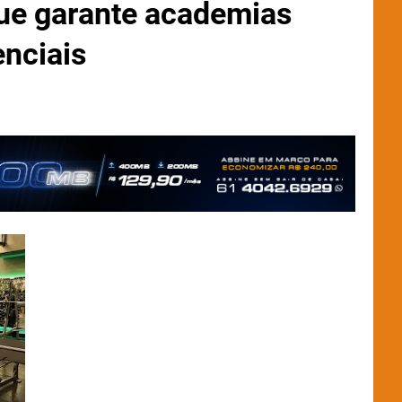
ue garante academias
nciais