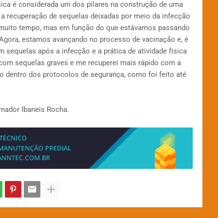
física é considerada um dos pilares na construção de uma
a a recuperação de sequelas deixadas por meio da infecção
há muito tempo, mas em função do que estávamos passando
 Agora, estamos avançando no processo de vacinação e, é
 sequelas após a infecção e a prática de atividade física
 com sequelas graves e me recuperei mais rápido com a
ito dentro dos protocolos de segurança, como foi feito até
rnador Ibaneis Rocha.