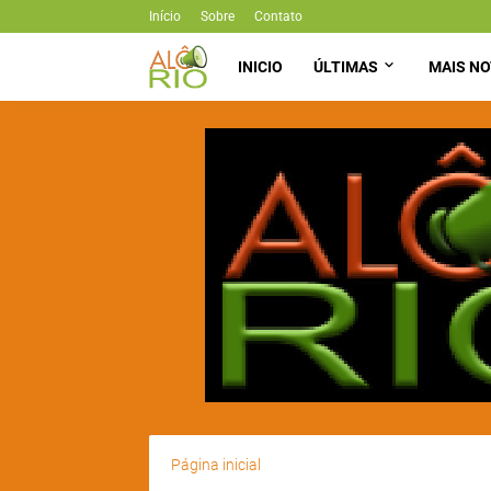
Início
Sobre
Contato
INICIO
ÚLTIMAS
MAIS NO
Página inicial