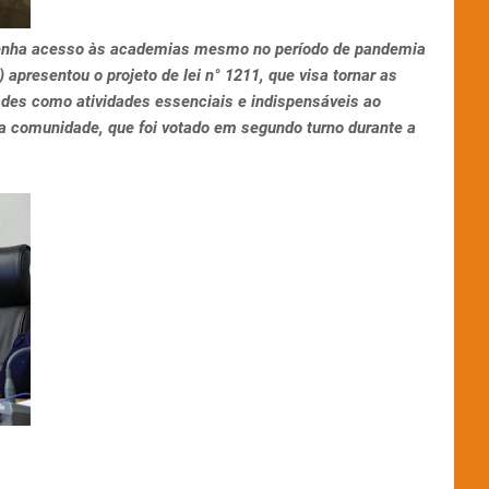
 tenha acesso às academias mesmo no período de pandemia
presentou o projeto de lei n° 1211, que visa tornar as
des como atividades essenciais e indispensáveis ao
a comunidade, que foi votado em segundo turno durante a