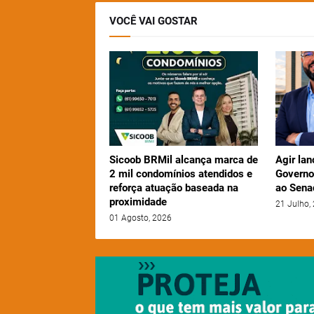
VOCÊ VAI GOSTAR
Sicoob BRMil alcança marca de
Agir lan
2 mil condomínios atendidos e
Governo
reforça atuação baseada na
ao Sena
proximidade
21 Julho,
01 Agosto, 2026