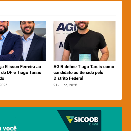
ça Elisson Ferreira ao
AGIR define Tiago Tarsis como
 do DF e Tiago Társis
candidato ao Senado pelo
do
Distrito Federal
 2026
21 Julho, 2026