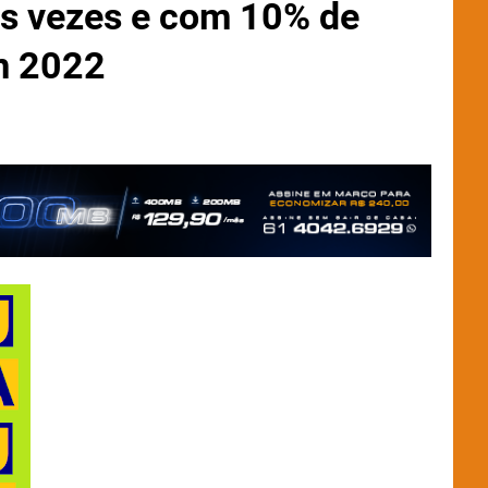
is vezes e com 10% de
m 2022