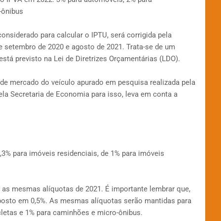
-ônibus
considerado para calcular o IPTU, será corrigida pela
 setembro de 2020 e agosto de 2021. Trata-se de um
stá previsto na Lei de Diretrizes Orçamentárias (LDO).
r de mercado do veículo apurado em pesquisa realizada pela
ela Secretaria de Economia para isso, leva em conta a
3% para imóveis residenciais, de 1% para imóveis
s mesmas alíquotas de 2021. É importante lembrar que,
mposto em 0,5%. As mesmas alíquotas serão mantidas para
letas e 1% para caminhões e micro-ônibus.