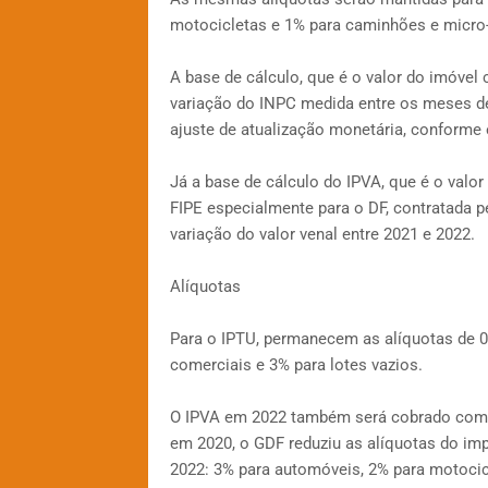
motocicletas e 1% para caminhões e micro
A base de cálculo, que é o valor do imóvel 
variação do INPC medida entre os meses de
ajuste de atualização monetária, conforme e
Já a base de cálculo do IPVA, que é o valo
FIPE especialmente para o DF, contratada p
variação do valor venal entre 2021 e 2022.
Alíquotas
Para o IPTU, permanecem as alíquotas de 0,
comerciais e 3% para lotes vazios.
O IPVA em 2022 também será cobrado com a
em 2020, o GDF reduziu as alíquotas do i
2022: 3% para automóveis, 2% para motocic