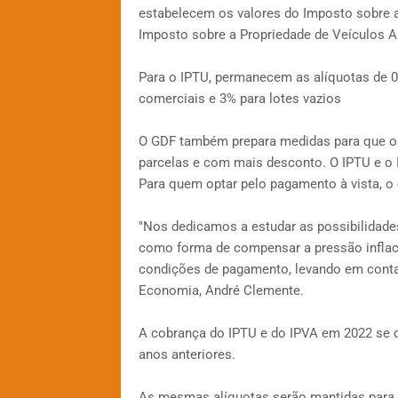
estabelecem os valores do Imposto sobre a 
Imposto sobre a Propriedade de Veículos A
Para o IPTU, permanecem as alíquotas de 0,
comerciais e 3% para lotes vazios
O GDF também prepara medidas para que o
parcelas e com mais desconto. O IPTU e o 
Para quem optar pelo pagamento à vista, o
"Nos dedicamos a estudar as possibilidades
como forma de compensar a pressão inflac
condições de pagamento, levando em conta 
Economia, André Clemente.
A cobrança do IPTU e do IPVA em 2022 se
anos anteriores.
As mesmas alíquotas serão mantidas para 