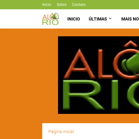
Início
Sobre
Contato
INICIO
ÚLTIMAS
MAIS NO
Página inicial