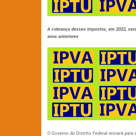
A cobrança desses impostos, em 2022, se
anos anteriores
O Governo do Distrito Federal enviará para