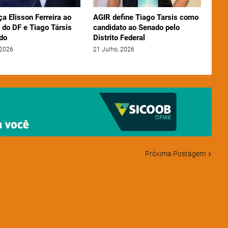
ça Elisson Ferreira ao
AGIR define Tiago Tarsis como
 do DF e Tiago Társis
candidato ao Senado pelo
do
Distrito Federal
 2026
21 Julho, 2026
Próxima Postagem