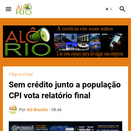
Página inicial
Sem crédito junto a população
CPI vota relatório final
Por
Alô Brasília
-
08:46