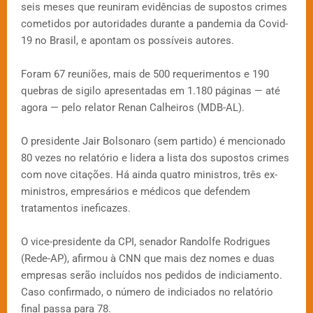
seis meses que reuniram evidências de supostos crimes
cometidos por autoridades durante a pandemia da Covid-
19 no Brasil, e apontam os possíveis autores.
Foram 67 reuniões, mais de 500 requerimentos e 190
quebras de sigilo apresentadas em 1.180 páginas — até
agora — pelo relator Renan Calheiros (MDB-AL).
O presidente Jair Bolsonaro (sem partido) é mencionado
80 vezes no relatório e lidera a lista dos supostos crimes
com nove citações. Há ainda quatro ministros, três ex-
ministros, empresários e médicos que defendem
tratamentos ineficazes.
O vice-presidente da CPI, senador Randolfe Rodrigues
(Rede-AP), afirmou à CNN que mais dez nomes e duas
empresas serão incluídos nos pedidos de indiciamento.
Caso confirmado, o número de indiciados no relatório
final passa para 78.