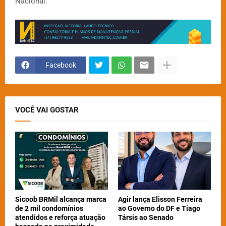
Nacional.
Facebook
VOCÊ VAI GOSTAR
Sicoob BRMil alcança marca
Agir lança Elisson Ferreira
de 2 mil condomínios
ao Governo do DF e Tiago
atendidos e reforça atuação
Társis ao Senado