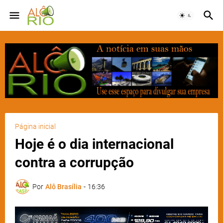
Página inicial
Hoje é o dia internacional
contra a corrupção
Por
Alô Brasília
-
16:36