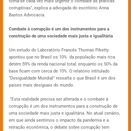
torna-se cada vez mais urgente o combate às práticas
corruptivas", explica a advogada do escritório Anna
Bastos Advocacia.
Combate à corrupção é um dos instrumentos para a
construção de uma sociedade mais justa e igualitária
Um estudo do Laboratório Francês Thomas Piketty
apontou que no Brasil os 10% da população mais rica
detém 59% da renda nacional total, enquanto os 50% da
base ficam com cerca de 10%. O relatório intitulado
"Desigualdade Mundial" ressalta o que Brasil é um dos
países mais desiguais do mundo.
"Esta realidade precisa ser alterada e o combate à
corrupção é um dos instrumentos para a construção de
uma sociedade mais justa e igualitária. No atual cenário,
em que ainda sentimos o impacto da pandemia e a
retração econômica, o debate sobre corrupção tem