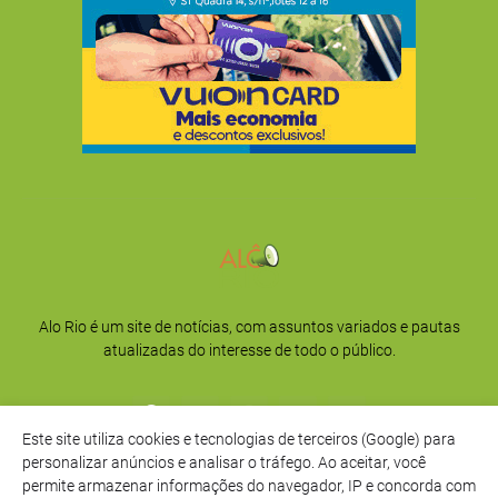
Alo Rio é um site de notícias, com assuntos variados e pautas
atualizadas do interesse de todo o público.
Este site utiliza cookies e tecnologias de terceiros (Google) para
personalizar anúncios e analisar o tráfego. Ao aceitar, você
permite armazenar informações do navegador, IP e concorda com