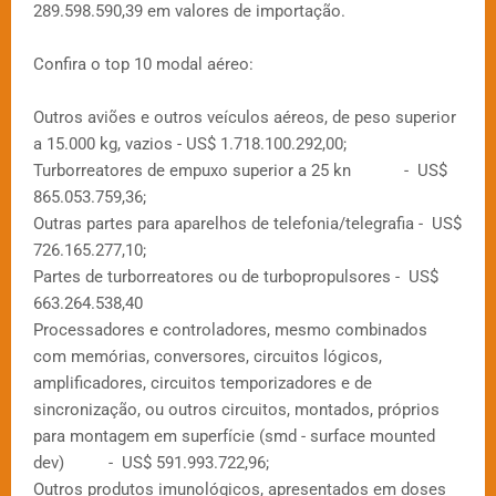
289.598.590,39 em valores de importação.
Confira o top 10 modal aéreo:
Outros aviões e outros veículos aéreos, de peso superior
a 15.000 kg, vazios - US$ 1.718.100.292,00;
Turborreatores de empuxo superior a 25 kn - US$
865.053.759,36;
Outras partes para aparelhos de telefonia/telegrafia - US$
726.165.277,10;
Partes de turborreatores ou de turbopropulsores - US$
663.264.538,40
Processadores e controladores, mesmo combinados
com memórias, conversores, circuitos lógicos,
amplificadores, circuitos temporizadores e de
sincronização, ou outros circuitos, montados, próprios
para montagem em superfície (smd - surface mounted
dev) - US$ 591.993.722,96;
Outros produtos imunológicos, apresentados em doses