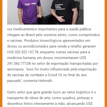
ios medicamentos importantes para a saúde pública
chegam ao Brasil pelo sistema aéreo, como comprimidos
e vacinas. Produtos imunológicos apresentados em
doses ou acondicionados para venda a retalho geraram
US$ 332.522.137,78, enquanto outras vacinas para a
medicina humana, em doses, movimentaram US$
241.560.777,06 no setor de exportação transportadas por
aeronaves. "Isso foi muito influenciado pela importação
de vacinas de combate a Covid-19, no final do ano
passado", comenta Helmuth.
Outro setor que gera grande lucro ao ramo logístico é o
transporte de obras de arte, como quadros, pinturas e
desenhos feitos inteiramente à mão, alcançando US$