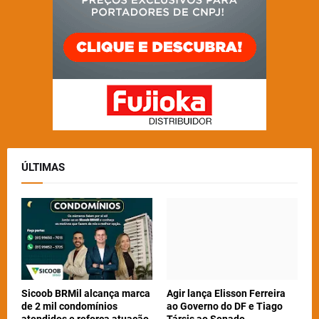
ÚLTIMAS
Sicoob BRMil alcança marca
Agir lança Elisson Ferreira
de 2 mil condomínios
ao Governo do DF e Tiago
atendidos e reforça atuação
Társis ao Senado