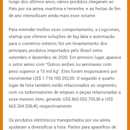
longo dos últimos anos, vários produtos chegaram ao
País por via aérea, marítima e terrestre, e as festas de fim
de ano intensificam ainda mais esse volume.
Para entender melhor esse comportamento, a Logcomex,
startup que oferece soluções de big data e automação
para o comércio exterior, fez um levantamento dos
principais produtos importados pelo Brasil entre
setembro e dezembro de 2020. Em primeiro lugar, aparece
o setor aéreo com "Outros aviões ou aeronaves com
peso superior a 15 mil kg". Eles foram responsáveis por
movimentar US$ 1.718.100.292,00. O segundo e quarto
lugar da lista também estão relacionados ao segmento,
com os turborreatores de empuxo e peças relacionadas a
esse mesmo item, gerando US$ 865.053.759,36 e US$
663.264.538,40, respectivamente
Os produtos eletrônicos transportados por via aérea
ajudaram a diversificar a lista. Partes para aparelhos de