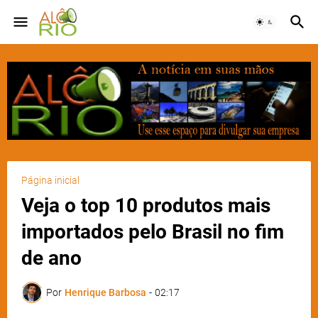
Página inicial
Veja o top 10 produtos mais
importados pelo Brasil no fim
de ano
Por
Henrique Barbosa
-
02:17