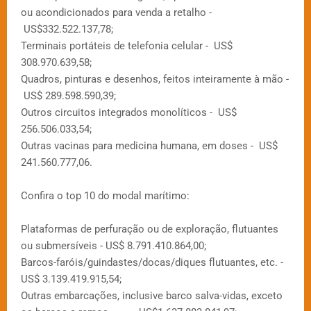
ou acondicionados para venda a retalho -
US$332.522.137,78;
Terminais portáteis de telefonia celular - US$
308.970.639,58;
Quadros, pinturas e desenhos, feitos inteiramente à mão -
US$ 289.598.590,39;
Outros circuitos integrados monolíticos - US$
256.506.033,54;
Outras vacinas para medicina humana, em doses - US$
241.560.777,06.
Confira o top 10 do modal marítimo:
Plataformas de perfuração ou de exploração, flutuantes
ou submersíveis - US$ 8.791.410.864,00;
Barcos-faróis/guindastes/docas/diques flutuantes, etc. -
US$ 3.139.419.915,54;
Outras embarcações, inclusive barco salva-vidas, exceto