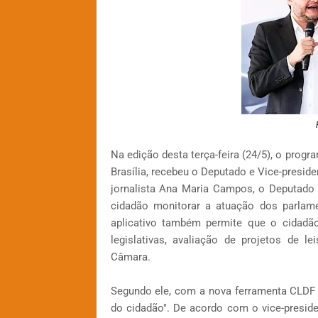
Na edição desta terça-feira (24/5), o prog
Brasília, recebeu o Deputado e Vice-presid
jornalista Ana Maria Campos, o Deputado 
cidadão monitorar a atuação dos parlame
aplicativo também permite que o cidadão
legislativas, avaliação de projetos de 
Câmara.
Segundo ele, com a nova ferramenta CLDF on
do cidadão". De acordo com o vice-presid