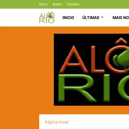
Início
Sobre
Contato
INICIO
ÚLTIMAS
MAIS NO
Página inicial