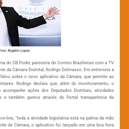
Foto: Rogério Lopes.
rama do CB.Poder, pareceria do Correio Braziliense com a TV
ente da Câmara Distrital, Rodrigo Delmasso. Em entrevista à
falou sobre o novo aplicativo da Câmara, que permite ao
ntares. Rodrigo declara que, além do monitoramento, o
 acompanhe ações dos Deputados Distritais, atividades
leis e também gastos através do Portal transparência da
-line, "toda a atividade legislativa está na palma da mão
ente da Câmara, o aplicativo foi lançado em uma boa hora