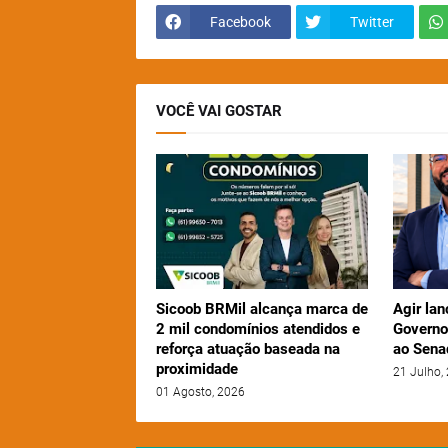
Facebook
Twitter
VOCÊ VAI GOSTAR
Sicoob BRMil alcança marca de
Agir lan
2 mil condomínios atendidos e
Governo
reforça atuação baseada na
ao Sena
proximidade
21 Julho,
01 Agosto, 2026