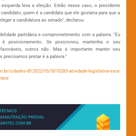
a esquerda leva a eleição. Então nesse caso, o presidente
 candidato, quem é a candidata que ele gostaria para que a
 eleger a candidatura ao senado", declarou.
delidade partidária e comprometimento com a palavra. "Eu
é posicionamento. Se posicionou, mantenha o seu
favoráveis, outros não. Mas é importante manter seu
s precisamos prezar é a palavra."
m.br/cidades-df/2022/05/5010283-atividade-legislativa-esta-
html