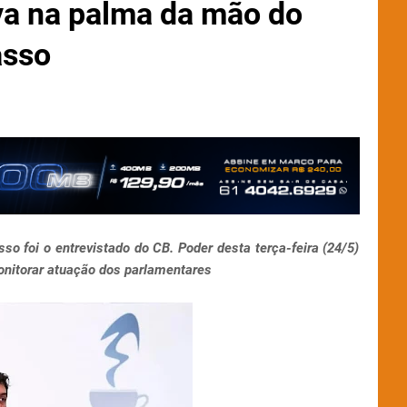
iva na palma da mão do
asso
o foi o entrevistado do CB. Poder desta terça-feira (24/5)
monitorar atuação dos parlamentares