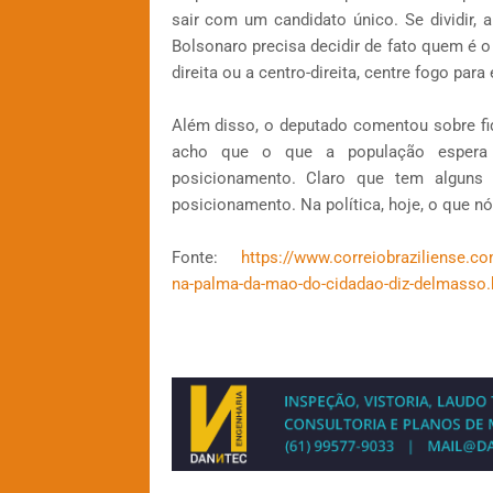
sair com um candidato único. Se dividir, 
Bolsonaro precisa decidir de fato quem é o
direita ou a centro-direita, centre fogo para
Além disso, o deputado comentou sobre fi
acho que o que a população espera 
posicionamento. Claro que tem alguns 
posicionamento. Na política, hoje, o que nó
Fonte:
https://www.correiobraziliense.co
na-palma-da-mao-do-cidadao-diz-delmasso.