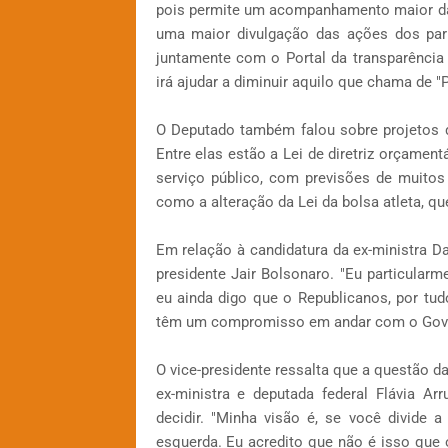
pois permite um acompanhamento maior das a
uma maior divulgação das ações dos parl
juntamente com o Portal da transparência
irá ajudar a diminuir aquilo que chama de 
O Deputado também falou sobre projetos 
Entre elas estão a Lei de diretriz orçamen
serviço público, com previsões de muito
como a alteração da Lei da bolsa atleta, qu
Em relação à candidatura da ex-ministra 
presidente Jair Bolsonaro. "Eu particularm
eu ainda digo que o Republicanos, por tudo
têm um compromisso em andar com o Govern
O vice-presidente ressalta que a questão d
ex-ministra e deputada federal Flávia A
decidir. "Minha visão é, se você divide a
esquerda. Eu acredito que não é isso que o