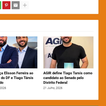
ça Elisson Ferreira ao
AGIR define Tiago Tarsis como
 do DF e Tiago Társis
candidato ao Senado pelo
do
Distrito Federal
 2026
21 Julho, 2026