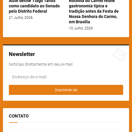
AGIR define Tiago Tarsis
Rocinha do Carmo reúne
como candidato ao Senado
gastronomia típica e
pelo Distrito Federal
tradição antes da Festa de
Nossa Senhora do Carmo,
21 Julho, 2026
em Brasília
10 Julho, 2026
Newsletter
Notícias diretamente em seu e-mail.
CONTATO