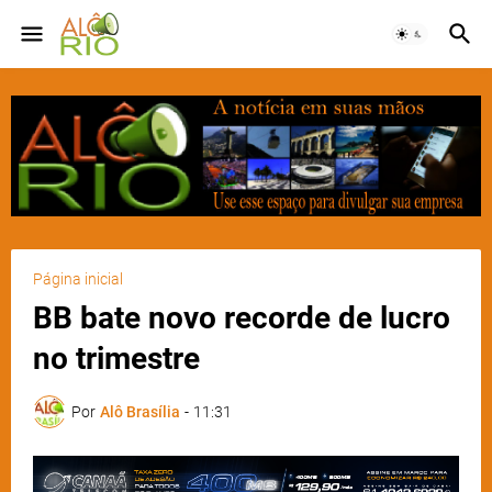
Página inicial
BB bate novo recorde de lucro
no trimestre
Por
Alô Brasília
-
11:31