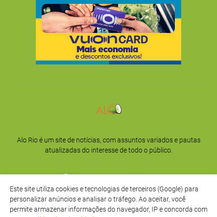
Alo Rio é um site de notícias, com assuntos variados e pautas
atualizadas do interesse de todo o público.
Este site utiliza cookies e tecnologias de terceiros (Google) para
personalizar anúncios e analisar o tráfego. Ao aceitar, você
permite armazenar informações do navegador, IP e concorda com