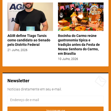
AGIR define Tiago Tarsis
Rocinha do Carmo reúne
como candidato ao Senado
gastronomia típica e
pelo Distrito Federal
tradição antes da Festa de
Nossa Senhora do Carmo,
21 Julho, 2026
em Brasília
10 Julho, 2026
Newsletter
Notícias diretamente em seu e-mail.