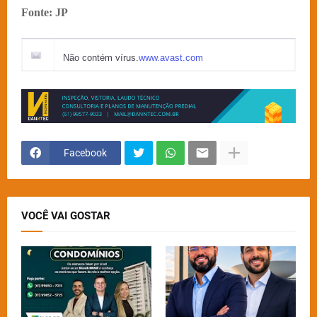
Fonte: JP
Não contém vírus.
www.avast.com
Facebook
VOCÊ VAI GOSTAR