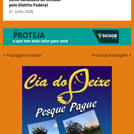
pelo Distrito Federal
21 Julho, 2026
Postagem Anterior
Próxima Postagem