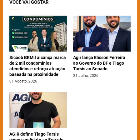
VOCÊ VAI GOSTAR
Sicoob BRMil alcança marca
Agir lança Elisson Ferreira
de 2 mil condomínios
ao Governo do DF e Tiago
atendidos e reforça atuação
Társis ao Senado
baseada na proximidade
21 Julho, 2026
01 Agosto, 2026
AGIR define Tiago Tarsis
como candidato ao Senado