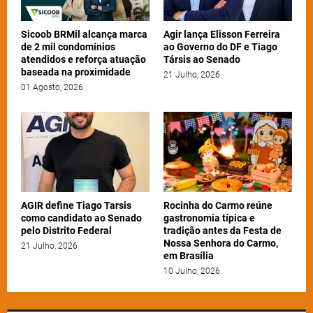
Sicoob BRMil alcança marca
Agir lança Elisson Ferreira
de 2 mil condomínios
ao Governo do DF e Tiago
atendidos e reforça atuação
Társis ao Senado
baseada na proximidade
21 Julho, 2026
01 Agosto, 2026
AGIR define Tiago Tarsis
Rocinha do Carmo reúne
como candidato ao Senado
gastronomia típica e
pelo Distrito Federal
tradição antes da Festa de
Nossa Senhora do Carmo,
21 Julho, 2026
em Brasília
10 Julho, 2026