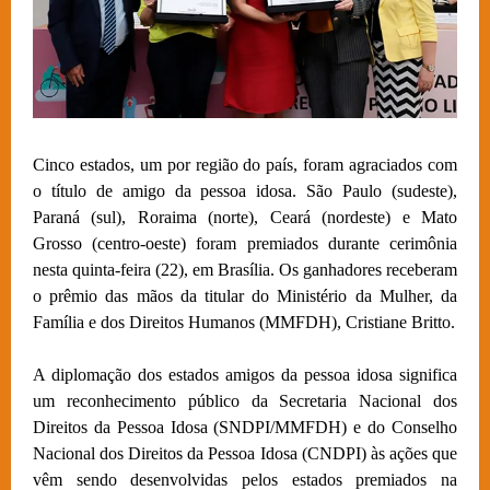
Cinco estados, um por região do país, foram agraciados com
o título de amigo da pessoa idosa. São Paulo (sudeste),
Paraná (sul), Roraima (norte), Ceará (nordeste) e Mato
Grosso (centro-oeste) foram premiados durante cerimônia
nesta quinta-feira (22), em Brasília. Os ganhadores receberam
o prêmio das mãos da titular do Ministério da Mulher, da
Família e dos Direitos Humanos (MMFDH), Cristiane Britto.
A diplomação dos estados amigos da pessoa idosa significa
um reconhecimento público da Secretaria Nacional dos
Direitos da Pessoa Idosa (SNDPI/MMFDH) e do Conselho
Nacional dos Direitos da Pessoa Idosa (CNDPI) às ações que
vêm sendo desenvolvidas pelos estados premiados na