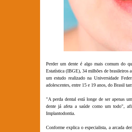
Perder um dente é algo mais comum do que 
Estatística (IBGE), 34 milhões de brasileiros
um estudo realizado na Universidade Fede
adolescentes, entre 15 e 19 anos, do Brasil t
"A perda dental está longe de ser apenas um
dente já afeta a saúde como um todo", af
Implantodontia.
Conforme explica o especialista, a arcada 