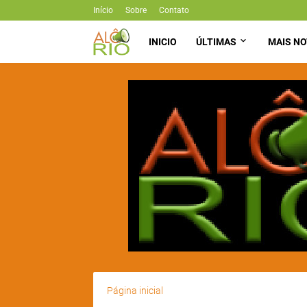
Início
Sobre
Contato
INICIO
ÚLTIMAS
MAIS NO
Página inicial