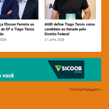
ça Elisson Ferreira ao
AGIR define Tiago Tarsis como
 do DF e Tiago Társis
candidato ao Senado pelo
do
Distrito Federal
 2026
21 Julho, 2026
Próxima Postagem