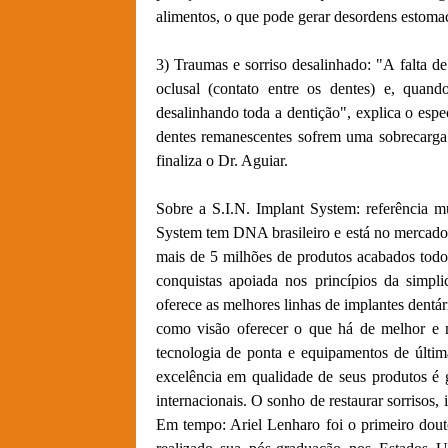
alimentos, o que pode gerar desordens estomac
3) Traumas e sorriso desalinhado: "A falta 
oclusal (contato entre os dentes) e, quan
desalinhando toda a dentição", explica o espe
dentes remanescentes sofrem uma sobrecarga
finaliza o Dr. Aguiar.
Sobre a S.I.N. Implant System: referência m
System tem DNA brasileiro e está no mercado 
mais de 5 milhões de produtos acabados todo
conquistas apoiada nos princípios da simpl
oferece as melhores linhas de implantes dent
como visão oferecer o que há de melhor e ma
tecnologia de ponta e equipamentos de últim
excelência em qualidade de seus produtos é 
internacionais. O sonho de restaurar sorrisos,
Em tempo: Ariel Lenharo foi o primeiro dou