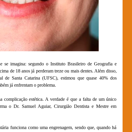
se imagina: segundo o Instituto Brasileiro de Geografia e
 acima de 18 anos já perderam treze ou mais dentes. Além disso,
ral de Santa Catarina (UFSC), estimou que quase 40% dos
ambém já enfrentam o problema.
a complicação estética. A verdade é que a falta de um único
irma o Dr. Samuel Aguiar, Cirurgião Dentista e Mestre em
dentária funciona como uma engrenagem, sendo que, quando há