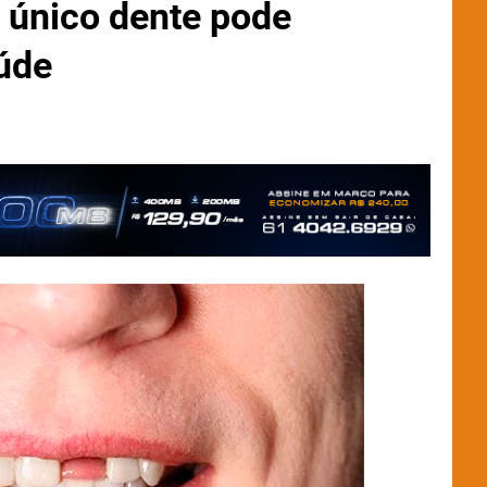
 único dente pode
aúde