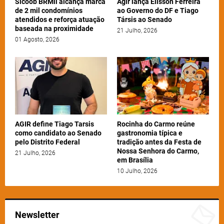
Sicoob BRMil alcança marca
Agir lança Elisson Ferreira
de 2 mil condomínios
ao Governo do DF e Tiago
atendidos e reforça atuação
Társis ao Senado
baseada na proximidade
21 Julho, 2026
01 Agosto, 2026
AGIR define Tiago Tarsis
Rocinha do Carmo reúne
como candidato ao Senado
gastronomia típica e
pelo Distrito Federal
tradição antes da Festa de
Nossa Senhora do Carmo,
21 Julho, 2026
em Brasília
10 Julho, 2026
Newsletter