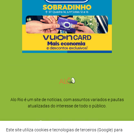
Alo Rio é um site de notícias, com assuntos variados e pautas
atualizadas do interesse de todo o público.
Este site utiliza cookies e tecnologias de terceiros (Google) para