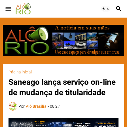
Página inicial
Saneago lança serviço on-line
de mudança de titularidade
Por
Alô Brasília
-
08:27