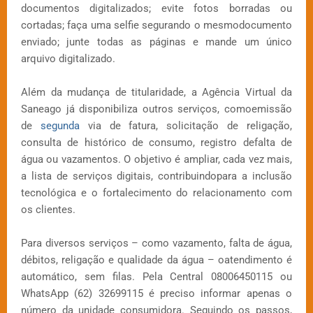
documentos digitalizados; evite fotos borradas ou
cortadas; faça uma selfie segurando o mesmodocumento
enviado; junte todas as páginas e mande um único
arquivo digitalizado.
Além da mudança de titularidade, a Agência Virtual da
Saneago já disponibiliza outros serviços, comoemissão
de
segunda
via de fatura, solicitação de religação,
consulta de histórico de consumo, registro defalta de
água ou vazamentos. O objetivo é ampliar, cada vez mais,
a lista de serviços digitais, contribuindopara a inclusão
tecnológica e o fortalecimento do relacionamento com
os clientes.
Para diversos serviços – como vazamento, falta de água,
débitos, religação e qualidade da água – oatendimento é
automático, sem filas. Pela Central 08006450115 ou
WhatsApp (62) 32699115 é preciso informar apenas o
número da unidade consumidora. Seguindo os passos,