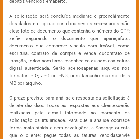
débitos vencidos emaberto.
A solicitação será concluída mediante o preenchimento
dos dados e o upload dos documentos necessários -são
eles: foto de documento que contenha o número do CPF;
selfie segurando o documento que apareçafoto;
documento que comprove vínculo com imóvel, como
escritura, contrato de compra e venda oucontrato de
locação, todos com firma reconhecida ou com assinatura
digital autenticada. Serão aceitosapenas arquivos nos
formatos PDF, JPG ou PNG, com tamanho máximo de 5
MB por arquivo.
O prazo previsto para análise e resposta da solicitação é
de até dez dias. Todas as respostas aos clientesserão
realizadas pelo e-mail informado no momento da
solicitação da titularidade. Para que a análise ocorrade
forma mais rápida e sem devoluções, a Saneago orienta
que o cliente: pague todas as faturas vencidas;envie