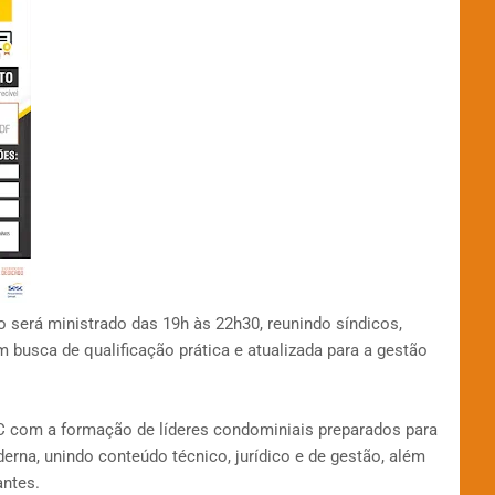
o será ministrado das 19h às 22h30, reunindo síndicos,
busca de qualificação prática e atualizada para a gestão
C com a formação de líderes condominiais preparados para
erna, unindo conteúdo técnico, jurídico e de gestão, além
antes.