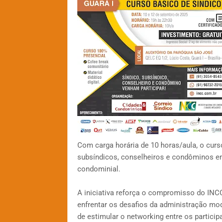
Com carga horária de 10 horas/aula, o curs
subsíndicos, conselheiros e condôminos em 
condominial.
A iniciativa reforça o compromisso do INC
enfrentar os desafios da administração mod
de estimular o networking entre os particip