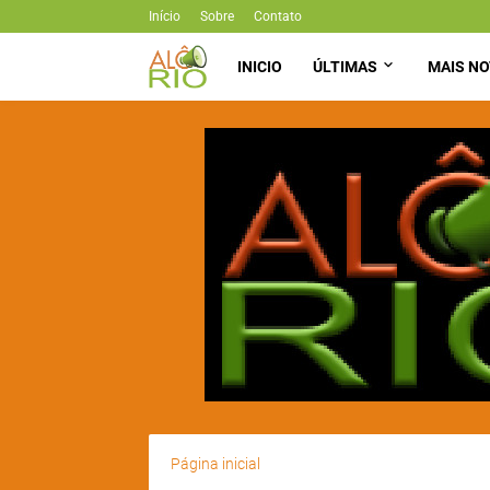
Início
Sobre
Contato
INICIO
ÚLTIMAS
MAIS NO
Página inicial