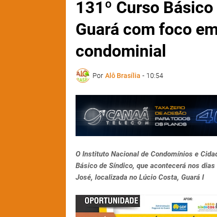
131º Curso Básico 
Guará com foco em
condominial
Por
Alô Brasília
-
10:54
O Instituto Nacional de Condomínios e Cidad
Básico de Síndico, que acontecerá nos dias 
José, localizada no Lúcio Costa, Guará I