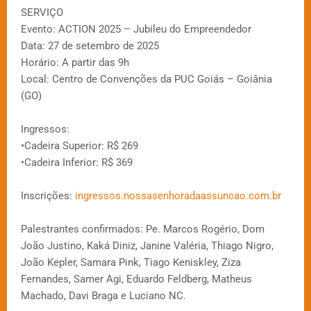
SERVIÇO
Evento: ACTION 2025 – Jubileu do Empreendedor
Data: 27 de setembro de 2025
Horário: A partir das 9h
Local: Centro de Convenções da PUC Goiás – Goiânia
(GO)
Ingressos:
•Cadeira Superior: R$ 269
•Cadeira Inferior: R$ 369
Inscrições:
ingressos.nossasenhoradaassuncao.com.br
Palestrantes confirmados: Pe. Marcos Rogério, Dom
João Justino, Kaká Diniz, Janine Valéria, Thiago Nigro,
João Kepler, Samara Pink, Tiago Keniskley, Ziza
Fernandes, Samer Agi, Eduardo Feldberg, Matheus
Machado, Davi Braga e Luciano NC.