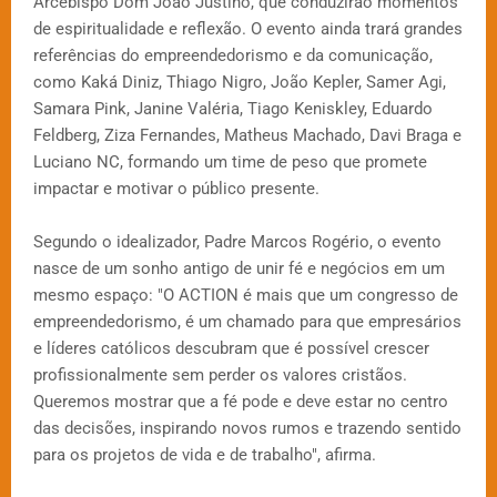
Arcebispo Dom João Justino, que conduzirão momentos
de espiritualidade e reflexão. O evento ainda trará grandes
referências do empreendedorismo e da comunicação,
como Kaká Diniz, Thiago Nigro, João Kepler, Samer Agi,
Samara Pink, Janine Valéria, Tiago Keniskley, Eduardo
Feldberg, Ziza Fernandes, Matheus Machado, Davi Braga e
Luciano NC, formando um time de peso que promete
impactar e motivar o público presente.
Segundo o idealizador, Padre Marcos Rogério, o evento
nasce de um sonho antigo de unir fé e negócios em um
mesmo espaço: "O ACTION é mais que um congresso de
empreendedorismo, é um chamado para que empresários
e líderes católicos descubram que é possível crescer
profissionalmente sem perder os valores cristãos.
Queremos mostrar que a fé pode e deve estar no centro
das decisões, inspirando novos rumos e trazendo sentido
para os projetos de vida e de trabalho", afirma.