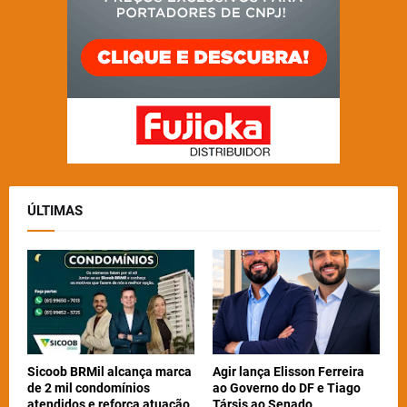
ÚLTIMAS
Sicoob BRMil alcança marca
Agir lança Elisson Ferreira
de 2 mil condomínios
ao Governo do DF e Tiago
atendidos e reforça atuação
Társis ao Senado