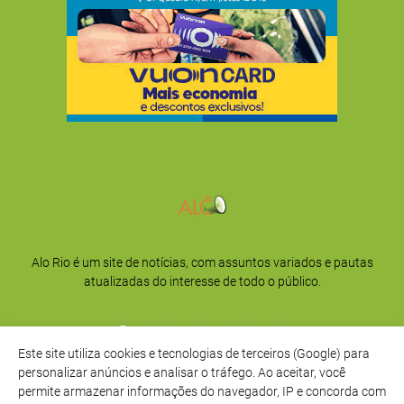
Alo Rio é um site de notícias, com assuntos variados e pautas
atualizadas do interesse de todo o público.
Este site utiliza cookies e tecnologias de terceiros (Google) para
personalizar anúncios e analisar o tráfego. Ao aceitar, você
permite armazenar informações do navegador, IP e concorda com