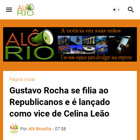
Página inicial
Gustavo Rocha se filia ao
Republicanos e é lançado
como vice de Celina Leão
Por
Alô Brasília
-
07:58