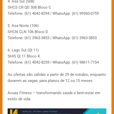
4. Asa Sul (508)
SHCS CR QD 508 Bloco C
Telefone: (61) 4042-8294 | WhatsApp: (61) 99360-0759
5. Asa Norte (106)
SHCN CLN 106 Bloco D
Telefone: (61) 3963-3853 | WhatsApp: (61) 3963-3853
6. Lago Sul (QI 11)
SHIS QI 11 Bloco K
Telefone: (61) 4042-8259 | WhatsApp: (61) 98611-7154
As ofertas são válidas a partir de 29 de outubro, enquanto
durarem as vagas, para planos de 12 ou 15 meses.
Acuas Fitness – transformando saúde e bem-estar em
estilo de vida.