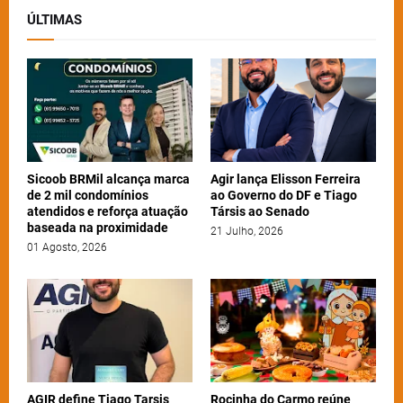
ÚLTIMAS
Sicoob BRMil alcança marca
Agir lança Elisson Ferreira
de 2 mil condomínios
ao Governo do DF e Tiago
atendidos e reforça atuação
Társis ao Senado
baseada na proximidade
21 Julho, 2026
01 Agosto, 2026
AGIR define Tiago Tarsis
Rocinha do Carmo reúne