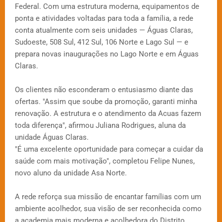
Federal. Com uma estrutura moderna, equipamentos de
ponta e atividades voltadas para toda a família, a rede
conta atualmente com seis unidades — Águas Claras,
Sudoeste, 508 Sul, 412 Sul, 106 Norte e Lago Sul — e
prepara novas inaugurações no Lago Norte e em Águas
Claras.
Os clientes não esconderam o entusiasmo diante das
ofertas. "Assim que soube da promoção, garanti minha
renovação. A estrutura e o atendimento da Acuas fazem
toda diferença", afirmou Juliana Rodrigues, aluna da
unidade Águas Claras.
"É uma excelente oportunidade para começar a cuidar da
saúde com mais motivação", completou Felipe Nunes,
novo aluno da unidade Asa Norte.
A rede reforça sua missão de encantar famílias com um
ambiente acolhedor, sua visão de ser reconhecida como
a academia mais moderna e acolhedora do Distrito