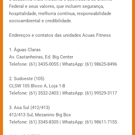
Federal e seus valores, que incluem segurança,
hospitalidade, melhoria contínua, responsabilidade
socioambiental e credibilidade.
Endereços e contatos das unidades Acuas Fitness
1. Águas Claras
Av. Castanheiras, Ed. Big Center
Telefone: (61) 3435-0055 | WhatsApp: (61) 98625-8496
2. Sudoeste (105)
CLSW 105 Bloco A, Loja 1-B
Telefone: (61) 3532-2403 | WhatsApp: (61) 99529-3117
3. Asa Sul (412/413)
412/413 Sul, Mezanino Big Box
Telefone: (61) 3345-8305 | WhatsApp: (61) 98611-7155