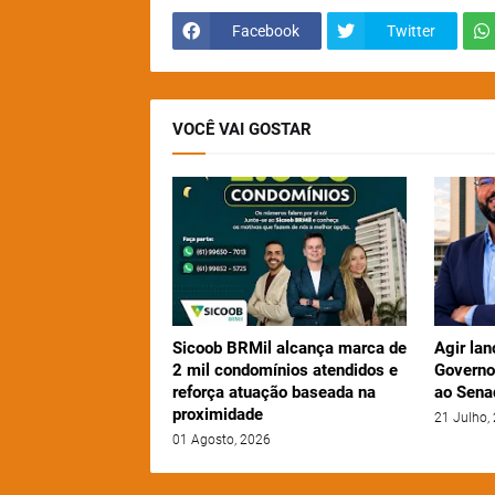
Facebook
Twitter
VOCÊ VAI GOSTAR
Sicoob BRMil alcança marca de
Agir lan
2 mil condomínios atendidos e
Governo
reforça atuação baseada na
ao Sena
proximidade
21 Julho,
01 Agosto, 2026