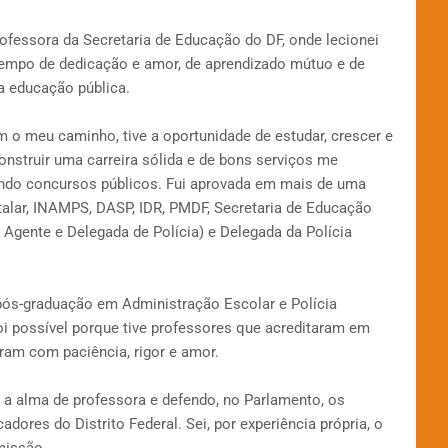
ofessora da Secretaria de Educação do DF, onde lecionei
m tempo de dedicação e amor, de aprendizado mútuo e de
 educação pública.
 o meu caminho, tive a oportunidade de estudar, crescer e
onstruir uma carreira sólida e de bons serviços me
ando concursos públicos. Fui aprovada em mais de uma
talar, INAMPS, DASP, IDR, PMDF, Secretaria de Educação
omo Agente e Delegada de Polícia) e Delegada da Polícia
pós-graduação em Administração Escolar e Polícia
foi possível porque tive professores que acreditaram em
am com paciência, rigor e amor.
 a alma de professora e defendo, no Parlamento, os
adores do Distrito Federal. Sei, por experiência própria, o