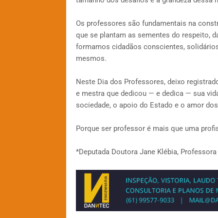
tamanho dos desafios e a grandeza dessa 
Os professores são fundamentais na constru
que se plantam as sementes do respeito, d
formamos cidadãos conscientes, solidários
mesmos.
Neste Dia dos Professores, deixo registra
e mestra que dedicou — e dedica — sua vida 
sociedade, o apoio do Estado e o amor dos
Porque ser professor é mais que uma profis
*Deputada Doutora Jane Klébia, Professora d