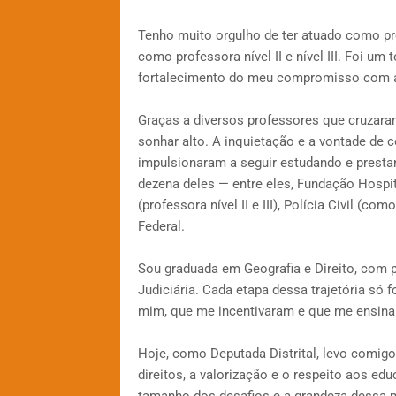
Tenho muito orgulho de ter atuado como pr
como professora nível II e nível III. Foi u
fortalecimento do meu compromisso com a
Graças a diversos professores que cruzaram
sonhar alto. A inquietação e a vontade de c
impulsionaram a seguir estudando e prest
dezena deles — entre eles, Fundação Hospi
(professora nível II e III), Polícia Civil (c
Federal.
Sou graduada em Geografia e Direito, com 
Judiciária. Cada etapa dessa trajetória só 
mim, que me incentivaram e que me ensinar
Hoje, como Deputada Distrital, levo comigo
direitos, a valorização e o respeito aos educ