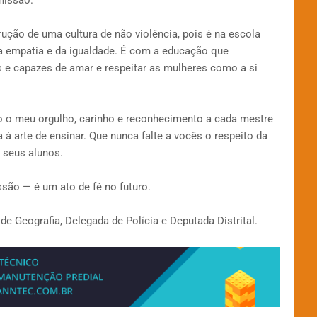
missão.
ção de uma cultura de não violência, pois é na escola
a empatia e da igualdade. É com a educação que
 e capazes de amar e respeitar as mulheres como a si
do o meu orgulho, carinho e reconhecimento a cada mestre
à arte de ensinar. Que nunca falte a vocês o respeito da
 seus alunos.
são — é um ato de fé no futuro.
e Geografia, Delegada de Polícia e Deputada Distrital.