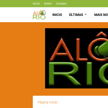
Início
Sobre
Contato
INICIO
ÚLTIMAS
MAIS NO
Página inicial