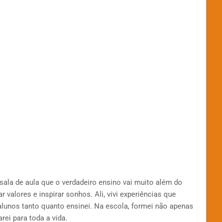
ala de aula que o verdadeiro ensino vai muito além do
r valores e inspirar sonhos. Ali, vivi experiências que
nos tanto quanto ensinei. Na escola, formei não apenas
ei para toda a vida.