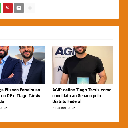
ça Elisson Ferreira ao
AGIR define Tiago Tarsis como
 do DF e Tiago Társis
candidato ao Senado pelo
do
Distrito Federal
 2026
21 Julho, 2026