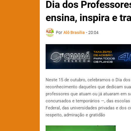
Dia dos Professore
ensina, inspira e t
Por
Alô Brasília
-
20:04
Neste 15 de outubro, celebramos o Dia dos
reconhecimento daqueles que dedicam sua 
professores que atuam ou já atuaram em sal
concursados e temporários —, das escolas pa
Federal, das universidades privadas e dos 
respeito, admiração e gratidão