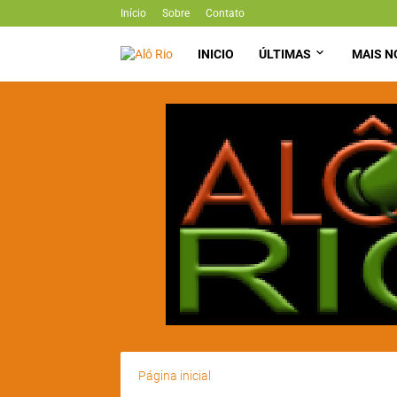
Início
Sobre
Contato
INICIO
ÚLTIMAS
MAIS N
Página inicial