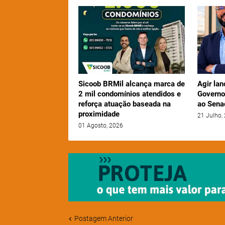
Sicoob BRMil alcança marca de
Agir lan
2 mil condomínios atendidos e
Governo
reforça atuação baseada na
ao Sena
proximidade
21 Julho,
01 Agosto, 2026
Postagem Anterior