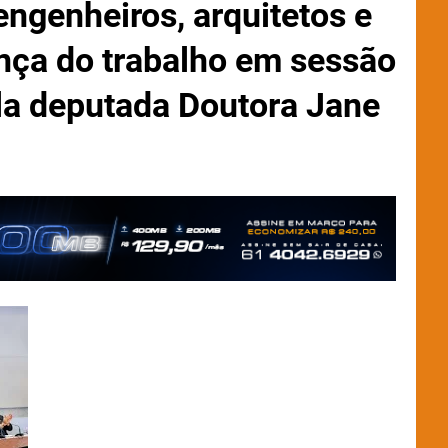
genheiros, arquitetos e
nça do trabalho em sessão
la deputada Doutora Jane