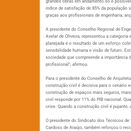
grandes obras em andamento só é possível
índice de satisfação de 85% da população s
graças aos profissionais de engenharia, arqu
A presidente do Conselho Regional de Eng
Avelar de Oliveira, representou a categori
planejada é o resultado de um esforço cole
sensibilidade humana e visão de futuro. E
sociedade que compreende a importância da
profissional", afirmou.
Para o presidente do Conselho de Arquitetu
construção civil é decisiva para o cenário
construção de espaços mais seguros, mais 
civil responde por 11% do PIB nacional. Qua
crise. Quando a construção civil é pujante, 
O presidente do Sindicato dos Técnicos de
Cardoso de Araújo, também reforçou o re