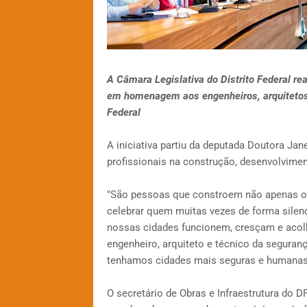
A Câmara Legislativa do Distrito Federal re
em homenagem aos engenheiros, arquitetos 
Federal
A iniciativa partiu da deputada Doutora Ja
profissionais na construção, desenvolvime
"São pessoas que constroem não apenas ob
celebrar quem muitas vezes de forma silenci
nossas cidades funcionem, cresçam e aco
engenheiro, arquiteto e técnico da seguranç
tenhamos cidades mais seguras e humanas",
O secretário de Obras e Infraestrutura do D