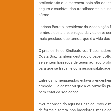
profissionais que merecem, pois são os té
seguro e saudável dos trabalhadores a suas
afirmou.
Larissa Barreto, presidente da Associação 
lembrou que a preservação da vida deve ser
mais precioso que temos, que é a vida dos
O presidente do Sindicato dos Trabalhador
Costa Braz, também destacou o papel cotid
se sentem honrados de terem ao lado profis
para que se trabalhe com responsabilidade 
Entre os homenageados estava o engenheir
emoção. Ele destacou que a valorização pro
bem-estar da sociedade.
"Ser reconhecido aqui na Casa do Povo é mu
de forma discreta, nos bastidores, mas é de