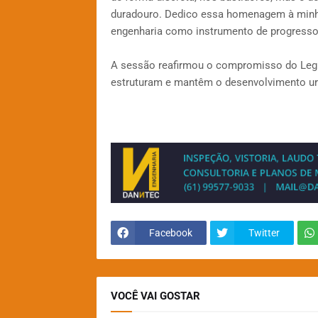
duradouro. Dedico essa homenagem à minha
engenharia como instrumento de progresso 
A sessão reafirmou o compromisso do Legis
estruturam e mantêm o desenvolvimento urb
Facebook
Twitter
VOCÊ VAI GOSTAR