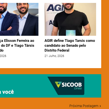
ça Elisson Ferreira ao
AGIR define Tiago Tarsis como
 do DF e Tiago Társis
candidato ao Senado pelo
do
Distrito Federal
 2026
21 Julho, 2026
Próxima Postagem