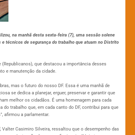
alizou, na manhã desta sexta-feira (7), uma sessão solene
e técnicos de segurança do trabalho que atuam no Distrito
ne (Republicanos), que destacou a importância desses
nto e manutenção da cidade.
ras, mas o futuro do nosso DF. Essa é uma manhã de
osa se dedica a planejar, erguer, preservar e garantir que
lham melhor os cidadãos. É uma homenagem para cada
a do trabalho que, em cada canto do DF, contribui para que
 afirmou a parlamentar.
F, Valter Casimiro Silveira, ressaltou que o desempenho das