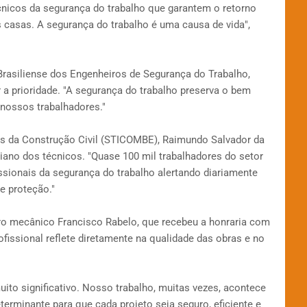
cnicos da segurança do trabalho que garantem o retorno
 casas. A segurança do trabalho é uma causa de vida",
Brasiliense dos Engenheiros de Segurança do Trabalho,
 a prioridade. "A segurança do trabalho preserva o bem
 nossos trabalhadores."
es da Construção Civil (STICOMBE), Raimundo Salvador da
iano dos técnicos. "Quase 100 mil trabalhadores do setor
sionais da segurança do trabalho alertando diariamente
e proteção."
o mecânico Francisco Rabelo, que recebeu a honraria com
fissional reflete diretamente na qualidade das obras e no
ito significativo. Nosso trabalho, muitas vezes, acontece
terminante para que cada projeto seja seguro, eficiente e