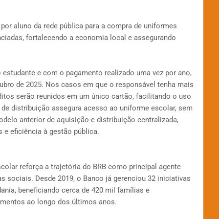
3 por aluno da rede pública para a compra de uniformes
ciadas, fortalecendo a economia local e assegurando
 estudante e com o pagamento realizado uma vez por ano,
outubro de 2025. Nos casos em que o responsável tenha mais
itos serão reunidos em um único cartão, facilitando o uso
 de distribuição assegura acesso ao uniforme escolar, sem
modelo anterior de aquisição e distribuição centralizada,
e eficiência à gestão pública.
olar reforça a trajetória do BRB como principal agente
 sociais. Desde 2019, o Banco já gerenciou 32 iniciativas
ania, beneficiando cerca de 420 mil famílias e
mentos ao longo dos últimos anos.