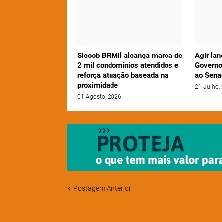
Sicoob BRMil alcança marca de
Agir lan
2 mil condomínios atendidos e
Governo
reforça atuação baseada na
ao Sena
proximidade
21 Julho,
01 Agosto, 2026
Postagem Anterior