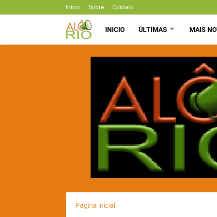
Início
Sobre
Contato
INICIO
ÚLTIMAS
MAIS NO
Página inicial