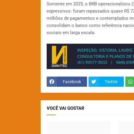
Somente em 2025, o BRB operacionalizou 23
expressivos: foram repassados quase R$ 722
milhões de pagamentos e contemplados mais
consolidam o banco como referência naciona
sociais em larga escala.
Facebook
Twitter
VOCÊ VAI GOSTAR