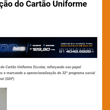
ição do Cartão Uniforme
o do Cartão Uniforme Escolar, reforçando seu papel
cas e marcando a operacionalização do 32º programa social
ral (GDF)