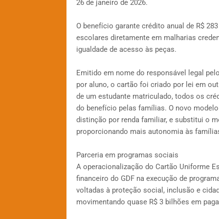
26 de janeiro de 2026.
O benefício garante crédito anual de R$ 28
escolares diretamente em malharias creden
igualdade de acesso às peças.
Emitido em nome do responsável legal pelo
por aluno, o cartão foi criado por lei em 
de um estudante matriculado, todos os créd
do benefício pelas famílias. O novo modelo
distinção por renda familiar, e substitui o 
proporcionando mais autonomia às famílias 
Parceria em programas sociais
A operacionalização do Cartão Uniforme Esc
financeiro do GDF na execução de programas
voltadas à proteção social, inclusão e cidad
movimentando quase R$ 3 bilhões em paga