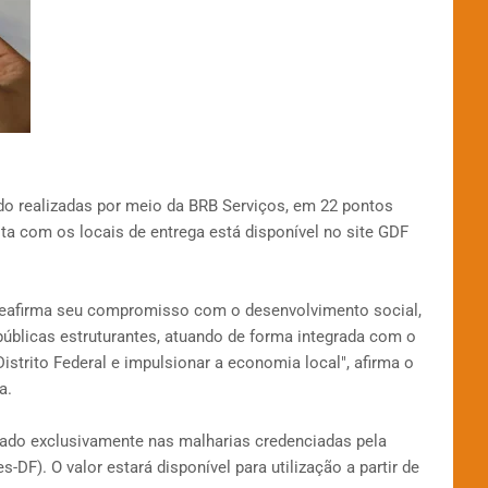
do realizadas por meio da BRB Serviços, em 22 pontos
sta com os locais de entrega está disponível no site GDF
reafirma seu compromisso com o desenvolvimento social,
 públicas estruturantes, atuando de forma integrada com o
strito Federal e impulsionar a economia local", afirma o
a.
zado exclusivamente nas malharias credenciadas pela
DF). O valor estará disponível para utilização a partir de