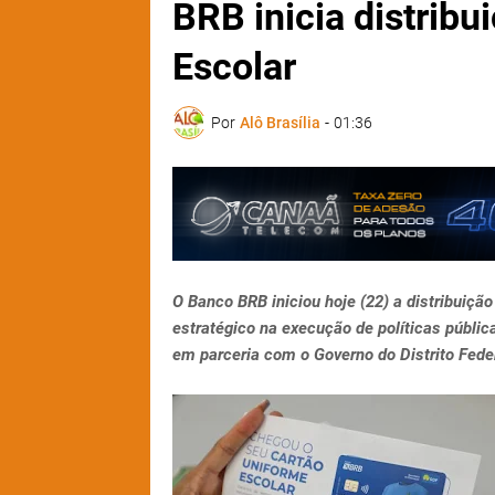
BRB inicia distribu
Escolar
Por
Alô Brasília
-
01:36
O Banco BRB iniciou hoje (22) a distribuiçã
estratégico na execução de políticas públi
em parceria com o Governo do Distrito Fede