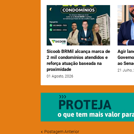
Sicoob BRMil alcança marca de
Agir lan
2 mil condomínios atendidos e
Governo
reforça atuação baseada na
ao Sena
proximidade
21 Julho,
01 Agosto, 2026
Postagem Anterior