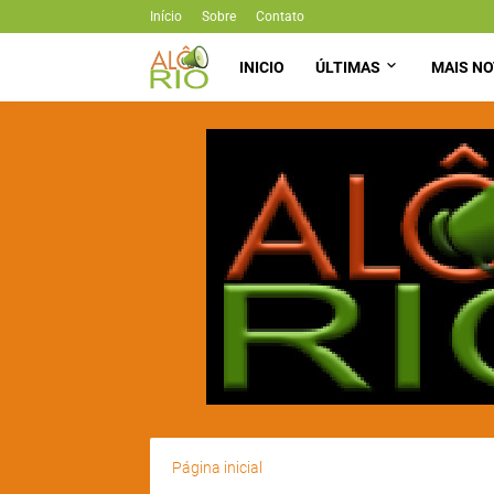
Início
Sobre
Contato
INICIO
ÚLTIMAS
MAIS NO
Página inicial