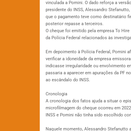
vinculada a Pomini. O dado reforça a versã
presidente do INSS, Alessandro Stefanutto, 
que o pagamento teve como destinatário fina
posterior repasse a terceiros.
O cheque foi emitido pela empresa To Hire 
da Polícia Federal relacionados às investi
Em depoimento à Polícia Federal, Pomini a
verificar a idoneidade da empresa emissora
indicasse irregularidade ou envolvimento 
passaria a aparecer em apurações da PF no 
ao escândalo do INSS.
Cronologia
A cronologia dos fatos ajuda a situar o ep
microfilmagem do cheque ocorreu em 2022. 
INSS e Pomini não tinha sido escolhido co
Naquele momento, Alessandro Stefanutto a