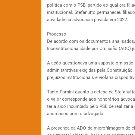
política com o PSB, partido ao qual era fili
institucional. Stefanutto permaneceu filiad
atividade na advocacia privada em 2022.
Processo
De acordo com os documentos analisados, P
Inconstitucionalidade por Omissão (ADO) ju
A ação questionava uma suposta omissão 
administrativas exigidas pela Constituição, 
prejuízos institucionais e violaria dispositi
Tanto Pomini quanto a defesa de Stefanutt
o valor corresponde aos honorários advocat
teria sido incumbido pelo PSB de realizar 
acordados com o advogado.
A presença da ADO, da microfilmagem do c