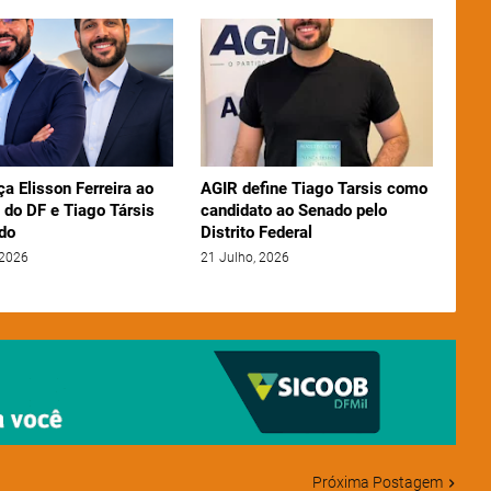
ça Elisson Ferreira ao
AGIR define Tiago Tarsis como
 do DF e Tiago Társis
candidato ao Senado pelo
do
Distrito Federal
 2026
21 Julho, 2026
Próxima Postagem