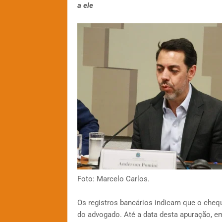
a ele
Foto: Marcelo Carlos.
Os registros bancários indicam que o chequ
do advogado. Até a data desta apuração, em