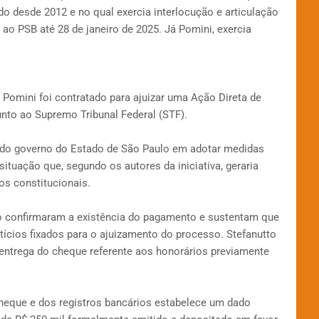
ado desde 2012 e no qual exercia interlocução e articulação
o ao PSB até 28 de janeiro de 2025. Já Pomini, exercia
omini foi contratado para ajuizar uma Ação Direta de
nto ao Supremo Tribunal Federal (STF).
do governo do Estado de São Paulo em adotar medidas
situação que, segundo os autores da iniciativa, geraria
vos constitucionais.
o confirmaram a existência do pagamento e sustentam que
ícios fixados para o ajuizamento do processo. Stefanutto
a entrega do cheque referente aos honorários previamente
heque e dos registros bancários estabelece um dado