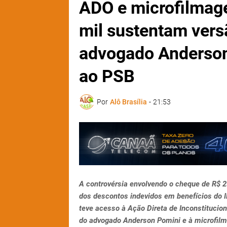
ADO e microfilmag
mil sustentam vers
advogado Anderson
ao PSB
Por
Alô Brasília
-
21:53
A controvérsia envolvendo o cheque de R$ 2
dos descontos indevidos em benefícios do
teve acesso à Ação Direta de Inconstituci
do advogado Anderson Pomini e à microfilm