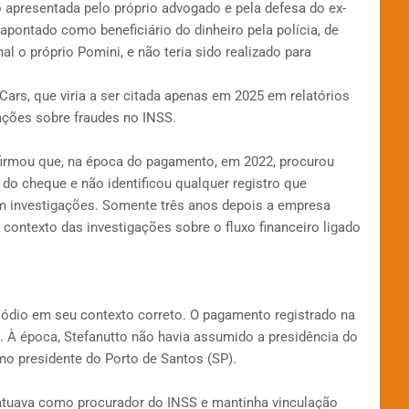
o apresentada pelo próprio advogado e pela defesa do ex-
apontado como beneficiário do dinheiro pela polícia, de
l o próprio Pomini, e não teria sido realizado para
Cars, que viria a ser citada apenas em 2025 em relatórios
gações sobre fraudes no INSS.
firmou que, na época do pagamento, em 2022, procurou
 do cheque e não identificou qualquer registro que
em investigações. Somente três anos depois a empresa
contexto das investigações sobre o fluxo financeiro ligado
isódio em seu contexto correto. O pagamento registrado na
À época, Stefanutto não havia assumido a presidência do
mo presidente do Porto de Santos (SP).
tuava como procurador do INSS e mantinha vinculação