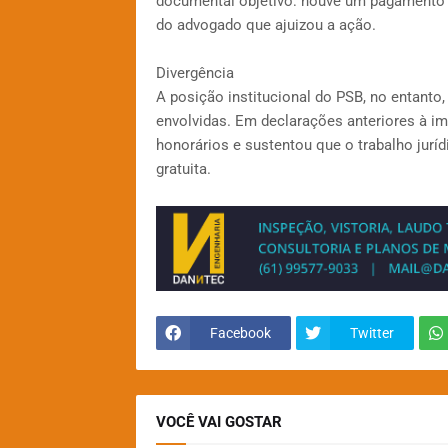
documental objetivo: houve um pagamento 
do advogado que ajuizou a ação.
Divergência
A posição institucional do PSB, no entanto
envolvidas. Em declarações anteriores à i
honorários e sustentou que o trabalho jurídi
gratuita.
Facebook
Twitter
VOCÊ VAI GOSTAR