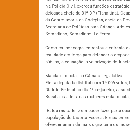
Na Polícia Civil, exerceu funções estratég
delegada-chefe da 31ª DP (Planaltina). Ocu
da Controladoria da Codeplan, chefe da Pro
Secretaria de Políticas para Criança, Adole
Sobradinho, Sobradinho II e Fercal.
Como mulher negra, enfrentou e enfrenta d
realidade em força para defender o empode
pública, a educação, a valorização do funcio
Mandato popular na Câmara Legislativa
Eleita deputada distrital com 19.006 votos
Distrito Federal no dia 1º de janeiro, as
Brasília, das leis, das mulheres e da popula
"Estou muito feliz em poder fazer parte des
população do Distrito Federal. É meu prime
oferecer uma vida mais digna para os morad