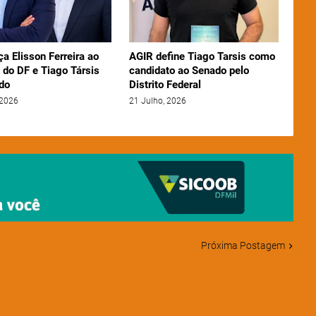
ça Elisson Ferreira ao
AGIR define Tiago Tarsis como
 do DF e Tiago Társis
candidato ao Senado pelo
do
Distrito Federal
 2026
21 Julho, 2026
Próxima Postagem