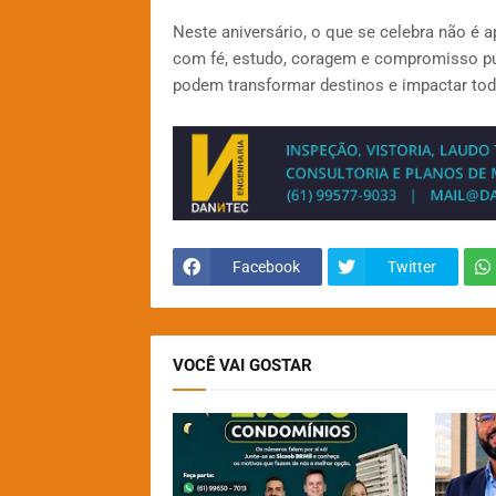
Neste aniversário, o que se celebra não é 
com fé, estudo, coragem e compromisso pú
podem transformar destinos e impactar to
Facebook
Twitter
VOCÊ VAI GOSTAR