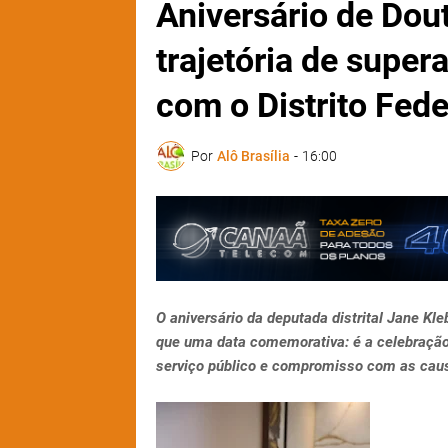
Aniversário de Dou
trajetória de supe
com o Distrito Fede
Por
Alô Brasília
-
16:00
O aniversário da deputada distrital Jane K
que uma data comemorativa: é a celebração
serviço público e compromisso com as causa