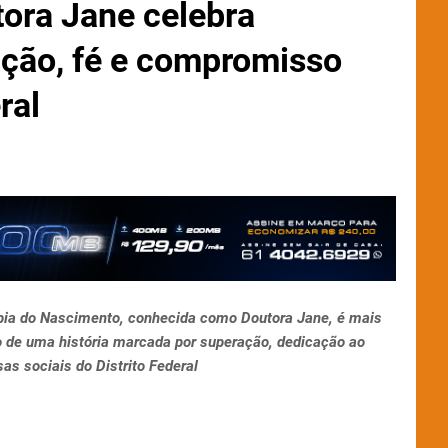
tora Jane celebra
ração, fé e compromisso
ral
lebia do Nascimento, conhecida como Doutora Jane, é mais
 de uma história marcada por superação, dedicação ao
s sociais do Distrito Federal