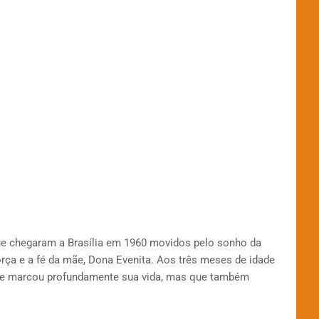
ue chegaram a Brasília em 1960 movidos pelo sonho da
orça e a fé da mãe, Dona Evenita. Aos três meses de idade
que marcou profundamente sua vida, mas que também