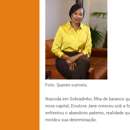
Foto: Queren ouriveis.
Nascida em Sobradinho, filha de baianos q
nova capital, Doutora Jane cresceu sob a f
enfrentou o abandono paterno, realidade 
moldou sua determinação.