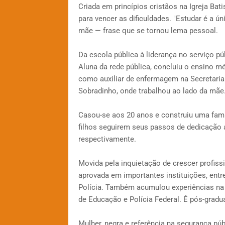
Criada em princípios cristãos na Igreja Ba
para vencer as dificuldades. "Estudar é a ú
mãe — frase que se tornou lema pessoal.
Da escola pública à liderança no serviço pú
Aluna da rede pública, concluiu o ensino 
como auxiliar de enfermagem na Secretaria
Sobradinho, onde trabalhou ao lado da mãe
Casou-se aos 20 anos e construiu uma famíl
filhos seguirem seus passos de dedicação 
respectivamente.
Movida pela inquietação de crescer profiss
aprovada em importantes instituições, entre
Polícia. Também acumulou experiências na 
de Educação e Polícia Federal. É pós-gradu
Mulher, negra e referência na segurança púb