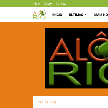
Início
Sobre
Contato
INICIO
ÚLTIMAS
MAIS NO
Página inicial