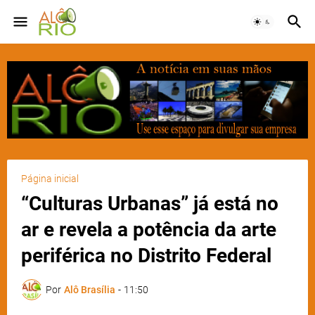
Página inicial
“Culturas Urbanas” já está no
ar e revela a potência da arte
periférica no Distrito Federal
Por
Alô Brasília
-
11:50