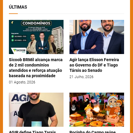
ÚLTIMAS
Sicoob BRMil alcança marca
Agir lança Elisson Ferreira
de 2 mil condomínios
ao Governo do DF e Tiago
atendidos e reforça atuação
Társis ao Senado
baseada na proximidade
21 Julho, 2026
01 Agosto, 2026
AGIR define Tiago Tarsis
Rocinha do Carmo reúne