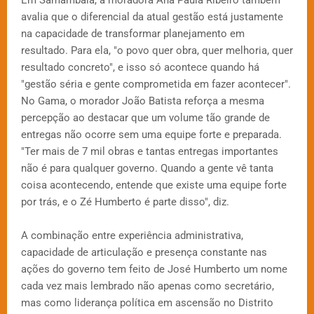
Em Samambaia, a moradora Ana Paula Ribeiro também
avalia que o diferencial da atual gestão está justamente
na capacidade de transformar planejamento em
resultado. Para ela, "o povo quer obra, quer melhoria, quer
resultado concreto", e isso só acontece quando há
"gestão séria e gente comprometida em fazer acontecer".
No Gama, o morador João Batista reforça a mesma
percepção ao destacar que um volume tão grande de
entregas não ocorre sem uma equipe forte e preparada.
"Ter mais de 7 mil obras e tantas entregas importantes
não é para qualquer governo. Quando a gente vê tanta
coisa acontecendo, entende que existe uma equipe forte
por trás, e o Zé Humberto é parte disso", diz.
A combinação entre experiência administrativa,
capacidade de articulação e presença constante nas
ações do governo tem feito de José Humberto um nome
cada vez mais lembrado não apenas como secretário,
mas como liderança política em ascensão no Distrito