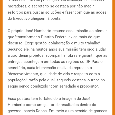
demandas reais da população. Na avaliação de aliados e
moradores, o secretário se destaca por não medir
esforços para buscar soluções e fazer com que as ações
do Executivo cheguem à ponta.
O próprio José Humberto resume essa missão ao afirmar
que "transformar o Distrito Federal exige mais do que
discurso. Exige gestão, colaboração e muito trabalho".
Segundo ele, há muitos anos sua missão tem sido ajudar
a coordenar projetos, acompanhar obras e garantir que as
entregas aconteçam em todas as regiões do DF. Para o
secretário, cada intervenção realizada representa
"desenvolvimento, qualidade de vida e respeito com a
população", razão pela qual, segundo destaca, o trabalho
segue sendo conduzido "com seriedade e propósito".
Essa postura tem fortalecido a imagem de José
Humberto como um gestor de resultados dentro do
governo Ibaneis Rocha. Em meio a um cenário de grandes