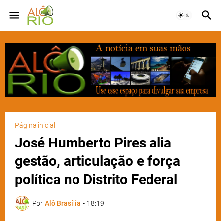
Página inicial
José Humberto Pires alia
gestão, articulação e força
política no Distrito Federal
Por
Alô Brasília
-
18:19