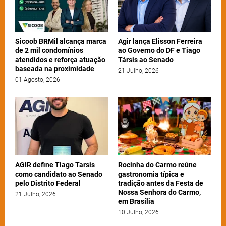
Sicoob BRMil alcança marca
Agir lança Elisson Ferreira
de 2 mil condomínios
ao Governo do DF e Tiago
atendidos e reforça atuação
Társis ao Senado
baseada na proximidade
21 Julho, 2026
01 Agosto, 2026
AGIR define Tiago Tarsis
Rocinha do Carmo reúne
como candidato ao Senado
gastronomia típica e
pelo Distrito Federal
tradição antes da Festa de
Nossa Senhora do Carmo,
21 Julho, 2026
em Brasília
10 Julho, 2026