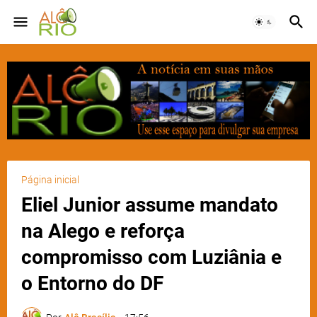
Página inicial
Eliel Junior assume mandato
na Alego e reforça
compromisso com Luziânia e
o Entorno do DF